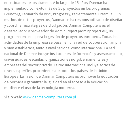
necesidades de los alumnos. A lo largo de 15 años, Danmar ha
implementado con éxito más de 50 proyectos en los programas
Grundtvig, Leonardo da Vinci, Progress y, recientemente, Erasmus +. En
muchos de estos proyectos, Danmar se ha responsabilizado de diseñar
y coordinar estrategias de divulgación. Danmar Computers es el
desarrollador y proveedor de AdminProject (adminproject.eu), un
programa en línea para la gestión de proyectos europeos. Todas las
actividades de la empresa se basan en una red de cooperación amplia
y bien establecida, tanto a nivel nacional como internacional. La red
nacional de Danmar incluye instituciones de formación y asesoramiento,
universidades, escuelas, organizaciones no gubernamentales y
empresas del sector privado. La red internacional incluye socios de
diversos perfiles procedentes de todos los países de la Unión
Europea. La misión de Danmar Computers es promover la educación
de por vida y garantizar la igualdad en el acceso a la educación
mediante el uso de la tecnología moderna.
Sitio web:
www.danmar-computers.com.pl