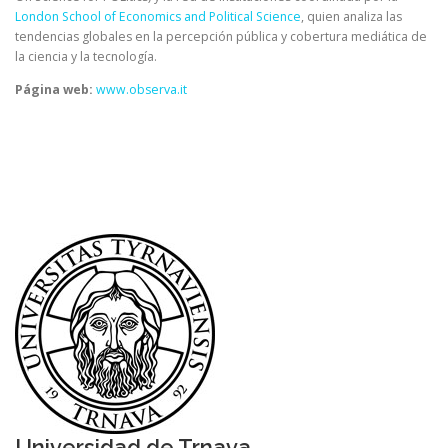
London School of Economics and Political Science
, quien analiza las
tendencias globales en la percepción pública y cobertura mediática de
la ciencia y la tecnología.
Página web:
www.observa.it
Universidad de Trnava