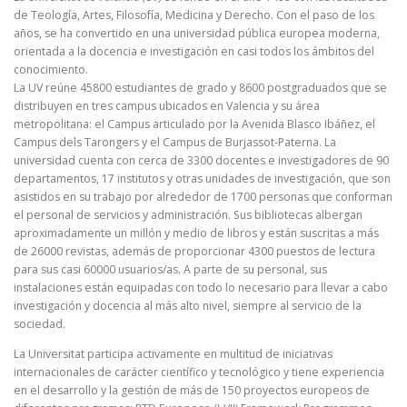
de Teología, Artes, Filosofía, Medicina y Derecho. Con el paso de los
años, se ha convertido en una universidad pública europea moderna,
orientada a la docencia e investigación en casi todos los ámbitos del
conocimiento.
La UV reúne 45800 estudiantes de grado y 8600 postgraduados que se
distribuyen en tres campus ubicados en Valencia y su área
metropolitana: el Campus articulado por la Avenida Blasco Ibáñez, el
Campus dels Tarongers y el Campus de Burjassot-Paterna. La
universidad cuenta con cerca de 3300 docentes e investigadores de 90
departamentos, 17 institutos y otras unidades de investigación, que son
asistidos en su trabajo por alrededor de 1700 personas que conforman
el personal de servicios y administración. Sus bibliotecas albergan
aproximadamente un millón y medio de libros y están suscritas a más
de 26000 revistas, además de proporcionar 4300 puestos de lectura
para sus casi 60000 usuarios/as. A parte de su personal, sus
instalaciones están equipadas con todo lo necesario para llevar a cabo
investigación y docencia al más alto nivel, siempre al servicio de la
sociedad.
La Universitat participa activamente en multitud de iniciativas
internacionales de carácter científico y tecnológico y tiene experiencia
en el desarrollo y la gestión de más de 150 proyectos europeos de