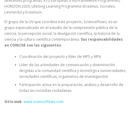
diferentes programas: RTD European (I-VII) Framework Programmes,
HORIZON 2020, Lifelong Learning Programme (Erasmus, Socrates,
Leonardo) y Erasmus+.
El grupo de la UV que coordina este proyecto, ScienceFlows, es un
grupo especializado en el estudio de la comprensión pública de la
ciencia, la percepción social, la divulgación científica, la historia de la
ciencia y la cultura científica contemporánea.
Sus responsabilidades
en CONCISE son las siguientes:
Coordinación del proyecto y líder de WP5 y WP6.
Líder de las actividades de comunicación y diseminación
dirigidas a la comunidad científica y tecnológica (universidades,
sociedades científicas, organismos de investigación)
Participación activa en la preparación, análisis y desarrollo de
todas las consultas ciudadanas.
Sitio web:
www.scienceflows.com