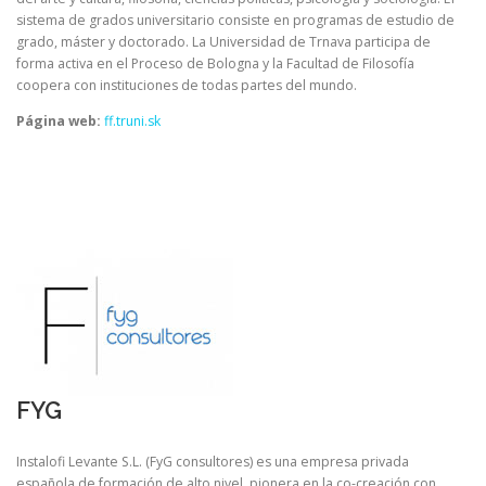
sistema de grados universitario consiste en programas de estudio de
grado, máster y doctorado. La Universidad de Trnava participa de
forma activa en el Proceso de Bologna y la Facultad de Filosofía
coopera con instituciones de todas partes del mundo.
Página web:
ff.truni.sk
FYG
Instalofi Levante S.L. (FyG consultores) es una empresa privada
española de formación de alto nivel, pionera en la co-creación con