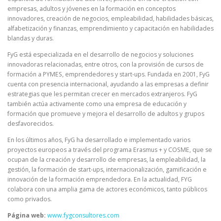
empresas, adultos y jóvenes en la formación en conceptos
innovadores, creación de negocios, empleabilidad, habilidades básicas,
alfabetización y finanzas, emprendimiento y capacitación en habilidades
blandas y duras.
FyG está especializada en el desarrollo de negocios y soluciones
innovadoras relacionadas, entre otros, con la provisión de cursos de
formación a PYMES, emprendedores y start-ups. Fundada en 2001, FyG
cuenta con presencia internacional, ayudando a las empresas a definir
estrategias que les permitan crecer en mercados extranjeros. FyG
también actúa activamente como una empresa de educación y
formación que promueve y mejora el desarrollo de adultos y grupos
desfavorecidos.
En los últimos años, FyG ha desarrollado e implementado varios
proyectos europeos a través del programa Erasmus + y COSME, que se
ocupan de la creación y desarrollo de empresas, la empleabilidad, la
gestión, la formación de start-ups, internacionalización, gamificación e
innovación de la formación emprendedora. En la actualidad, FYG
colabora con una amplia gama de actores económicos, tanto públicos
como privados.
Página web:
www.fygconsultores.com