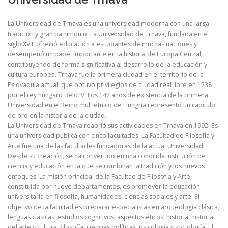
La Universidad de Trnava es una universidad moderna con una larga
tradición y gran patrimonio. La Universidad de Trnava, fundada en el
siglo XVII, ofreció educación a estudiantes de muchas naciones y
desempeñó un papel importante en la historia de Europa Central,
contribuyendo de forma significativa al desarrollo de la educación y
cultura europea. Trnava fue la primera ciudad en el territorio de la
Eslovaquia actual, que obtuvo privilegios de ciudad real libre en 1238
por el rey húngaro Belo IV. Los 142 años de existencia de la primera
Universidad en el Reino multiétnico de Hungría representó un capítulo
de oro en la historia de la ciudad.
La Universidad de Trnava reabrió sus actividades en Trnava en 1992. Es
una universidad pública con cinco facultades. La Facultad de Filosofía y
Arte fue una de las facultades fundadoras de la actual Universidad.
Desde su creación, se ha convertido en una conocida institución de
ciencia y educación en la que se combinan la tradición y los nuevos
enfoques. La misión principal de la Facultad de Filosofía y Arte,
constituida por nueve departamentos, es promover la educación
universitaria en filosofía, humanidades, ciencias sociales y arte. El
objetivo de la facultad es preparar especialistas en arqueología clásica,
lenguas clásicas, estudios cognitivos, aspectos éticos, historia, historia
del arte y cultura, filosofía, ciencias políticas, psicología y sociología. El