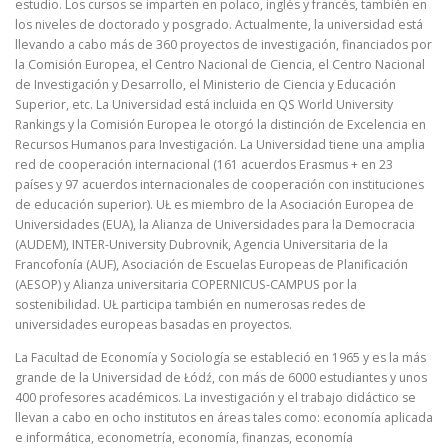
estudio. Los cursos se imparten en polaco, inglés y francés, también en
los niveles de doctorado y posgrado. Actualmente, la universidad está
llevando a cabo más de 360 proyectos de investigación, financiados por
la Comisión Europea, el Centro Nacional de Ciencia, el Centro Nacional
de Investigación y Desarrollo, el Ministerio de Ciencia y Educación
Superior, etc. La Universidad está incluida en QS World University
Rankings y la Comisión Europea le otorgó la distinción de Excelencia en
Recursos Humanos para Investigación. La Universidad tiene una amplia
red de cooperación internacional (161 acuerdos Erasmus + en 23
países y 97 acuerdos internacionales de cooperación con instituciones
de educación superior). UŁ es miembro de la Asociación Europea de
Universidades (EUA), la Alianza de Universidades para la Democracia
(AUDEM), INTER-University Dubrovnik, Agencia Universitaria de la
Francofonía (AUF), Asociación de Escuelas Europeas de Planificación
(AESOP) y Alianza universitaria COPERNICUS-CAMPUS por la
sostenibilidad. UŁ participa también en numerosas redes de
universidades europeas basadas en proyectos.
La Facultad de Economía y Sociología se estableció en 1965 y es la más
grande de la Universidad de Łódź, con más de 6000 estudiantes y unos
400 profesores académicos. La investigación y el trabajo didáctico se
llevan a cabo en ocho institutos en áreas tales como: economía aplicada
e informática, econometría, economía, finanzas, economía