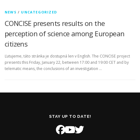
NEWS
/
UNCATEGORIZED
CONCISE presents results on the
perception of science among European
citizens
Ľutujeme, táto stránka je dostupná len v English. The CONCISE project
presents this Friday, January 22, between 17:00 and 19:00 CET and by
telematic means, the conclusions of an investigation …
STAY UP TO DATE!